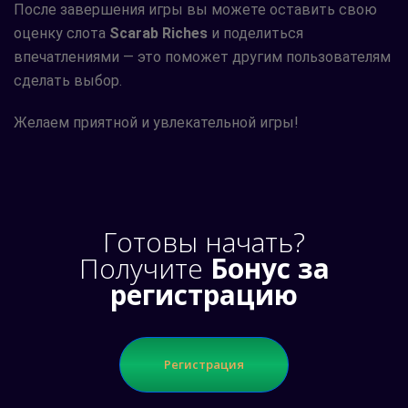
После завершения игры вы можете оставить свою
оценку слота
Scarab Riches
и поделиться
впечатлениями — это поможет другим пользователям
сделать выбор.
Желаем приятной и увлекательной игры!
Готовы начать?
Получите
Бонус за
регистрацию
Регистрация