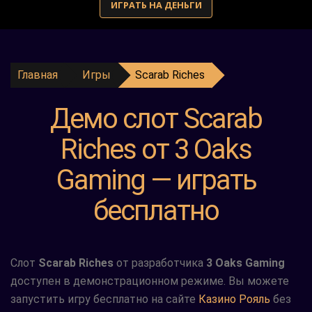
ИГРАТЬ НА ДЕНЬГИ
Главная
Игры
Scarab Riches
Демо слот Scarab
Riches от 3 Oaks
Gaming — играть
бесплатно
Слот
Scarab Riches
от разработчика
3 Oaks Gaming
доступен в демонстрационном режиме. Вы можете
запустить игру бесплатно на сайте
Казино Рояль
без