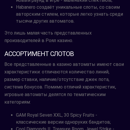
новый раунд в игре - маленький спектакль;
Habanero создаёт уникальные слоты, со своим
авторским стилем, которые легко узнать среди
тысячи других автоматов.
Это лишь малая часть представленных
производителей в Роял казино.
АССОРТИМЕНТ СЛОТОВ
Все представленные в казино автоматы имеют свои
характеристики: отличаются количество линий,
размер ставки, наличие/отсутствие джек пота,
система бонусов. Помимо отличий характеристик,
игровые автоматы делятся по тематическим
категориям:
GAM Royal Seven XXL, 30 Spicy Fruits -
классические версии одноруких бандитов;
Cool Diamonds II, Treasure Room, Jewel Strike -