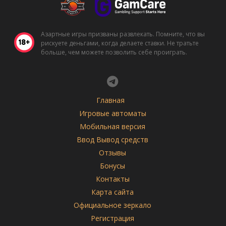
Азартные игры призваны развлекать. Помните, что вы
рискуете деньгами, когда делаете ставки. Не тратьте
больше, чем можете позволить себе проиграть.
Главная
Игровые автоматы
Мобильная версия
Ввод Вывод средств
Отзывы
Бонусы
Контакты
Карта сайта
Официальное зеркало
Регистрация