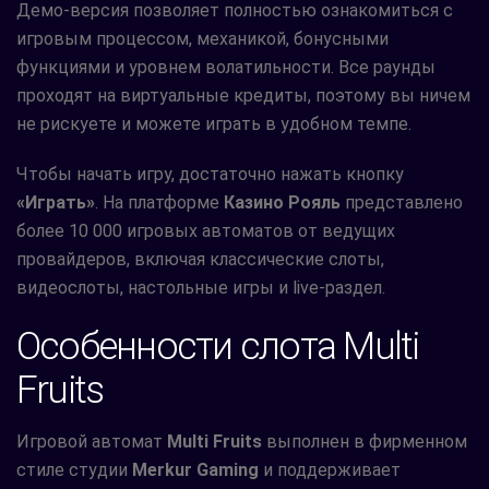
Демо-версия позволяет полностью ознакомиться с
игровым процессом, механикой, бонусными
функциями и уровнем волатильности. Все раунды
проходят на виртуальные кредиты, поэтому вы ничем
не рискуете и можете играть в удобном темпе.
Чтобы начать игру, достаточно нажать кнопку
«Играть»
. На платформе
Казино Рояль
представлено
более 10 000 игровых автоматов от ведущих
провайдеров, включая классические слоты,
видеослоты, настольные игры и live-раздел.
Особенности слота Multi
Fruits
Игровой автомат
Multi Fruits
выполнен в фирменном
стиле студии
Merkur Gaming
и поддерживает