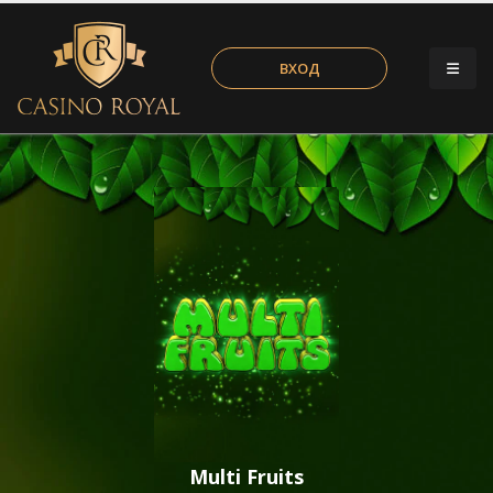
ВХОД
Multi Fruits