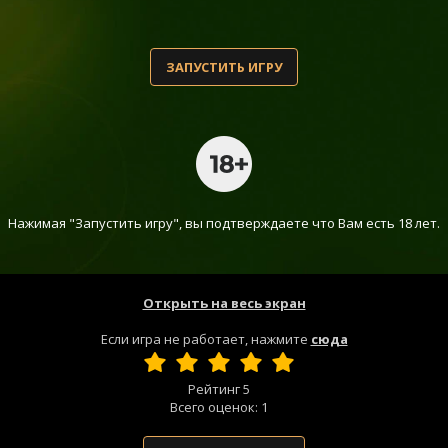
ЗАПУСТИТЬ ИГРУ
Нажимая "Запустить игру", вы подтверждаете что Вам есть 18 лет.
Открыть на весь экран
Если игра не работает, нажмите
сюда
Рейтинг
5
Всего оценок:
1