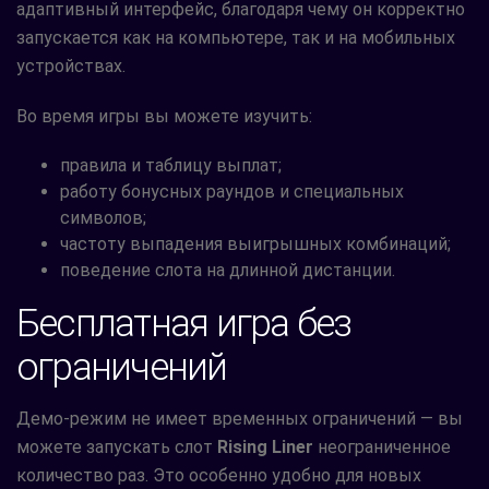
адаптивный интерфейс, благодаря чему он корректно
запускается как на компьютере, так и на мобильных
устройствах.
Во время игры вы можете изучить:
правила и таблицу выплат;
работу бонусных раундов и специальных
символов;
частоту выпадения выигрышных комбинаций;
поведение слота на длинной дистанции.
Бесплатная игра без
ограничений
Демо-режим не имеет временных ограничений — вы
можете запускать слот
Rising Liner
неограниченное
количество раз. Это особенно удобно для новых