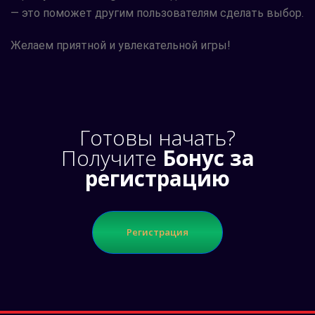
— это поможет другим пользователям сделать выбор.
Желаем приятной и увлекательной игры!
Готовы начать?
Получите
Бонус за
регистрацию
Регистрация