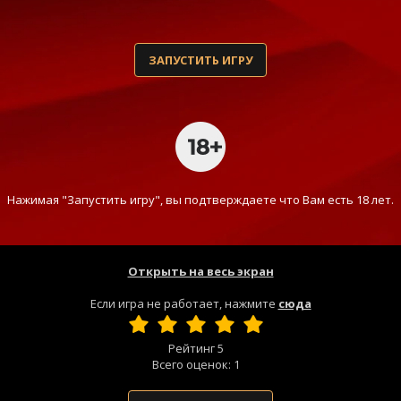
ЗАПУСТИТЬ ИГРУ
Нажимая "Запустить игру", вы подтверждаете что Вам есть 18 лет.
Открыть на весь экран
Если игра не работает, нажмите
сюда
Рейтинг
5
Всего оценок:
1