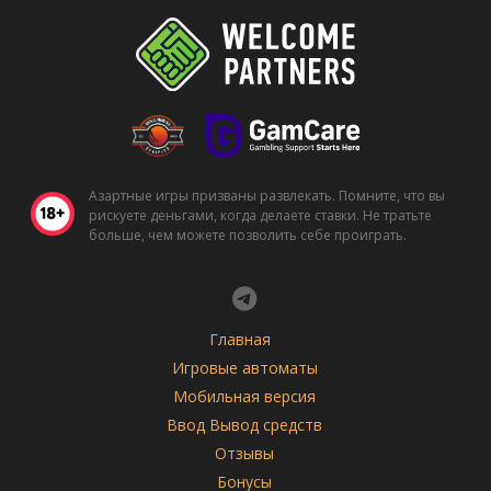
Азартные игры призваны развлекать. Помните, что вы
рискуете деньгами, когда делаете ставки. Не тратьте
больше, чем можете позволить себе проиграть.
Главная
Игровые автоматы
Мобильная версия
Ввод Вывод средств
Отзывы
Бонусы