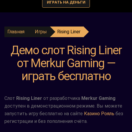
ИГРАТЬ НА ДЕНЬГИ
Главная
Игры
Rising Liner
Демо слот Rising Liner
от Merkur Gaming —
играть бесплатно
Слот
Rising Liner
от разработчика
Merkur Gaming
доступен в демонстрационном режиме. Вы можете
запустить игру бесплатно на сайте
Казино Рояль
без
регистрации и без пополнения счёта.