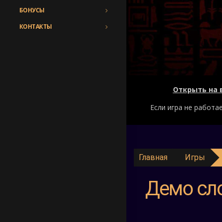
БОНУСЫ
КОНТАКТЫ
Открыть на 
Если игра не работа
Главная
Игры
Демо сло