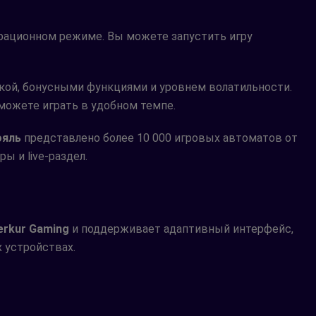
рационном режиме. Вы можете запустить игру
кой, бонусными функциями и уровнем волатильности.
можете играть в удобном темпе.
ояль
представлено более 10 000 игровых автоматов от
ы и live-раздел.
rkur Gaming
и поддерживает адаптивный интерфейс,
х устройствах.