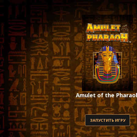
Amulet of the Pharao
ЗАПУСТИТЬ ИГРУ