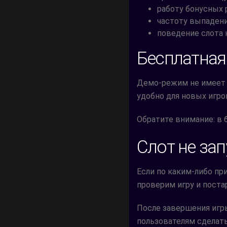
работу бонусных 
частоту выпаден
поведение слота 
Бесплатная
Демо-режим не имеет 
удобно для новых игро
Обратите внимание: в
Слот не зап
Если по каким-либо пр
проверим игру и поста
После завершения игр
пользователям сделат