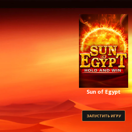
Sun of Egypt
ЗАПУСТИТЬ ИГРУ