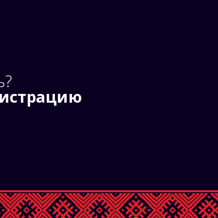
ь?
гистрацию