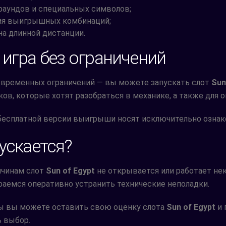
раундов и специальных символов;
ия выигрышных комбинаций;
на длинной дистанции.
 игра без ограничений
временных ограничений — вы можете запускать слот
Sun
ков, которые хотят разобраться в механике, а также для
 бесплатной версии выигрыши носят исключительно ознак
ускается?
ичинам слот
Sun of Egypt
не открывается или работает не
раемся оперативно устранить технические неполадки.
ы вы можете оставить свою оценку слота
Sun of Egypt
и 
ь выбор.