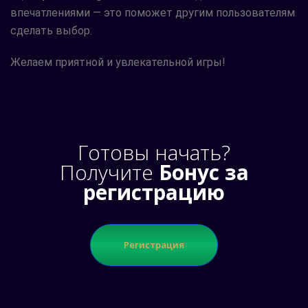
впечатлениями — это поможет другим пользователям
сделать выбор.
Желаем приятной и увлекательной игры!
Готовы начать?
Получите
Бонус за
регистрацию
Регистрация