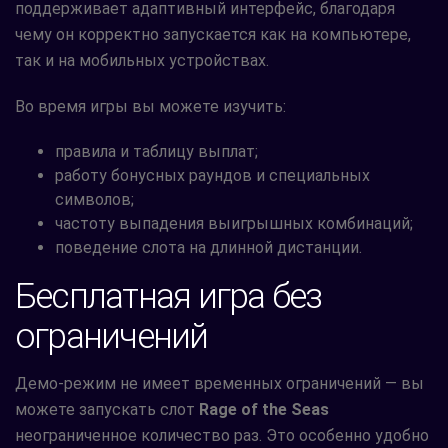
поддерживает адаптивный интерфейс, благодаря
чему он корректно запускается как на компьютере,
так и на мобильных устройствах.
Во время игры вы можете изучить:
правила и таблицу выплат;
работу бонусных раундов и специальных
символов;
частоту выпадения выигрышных комбинаций;
поведение слота на длинной дистанции.
Бесплатная игра без
ограничений
Демо-режим не имеет временных ограничений — вы
можете запускать слот
Rage of the Seas
неограниченное количество раз. Это особенно удобно