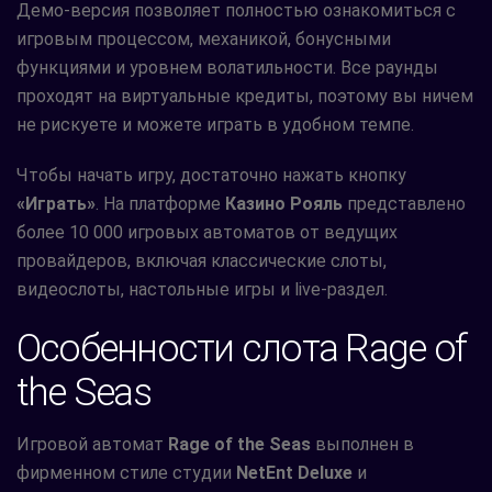
Демо-версия позволяет полностью ознакомиться с
игровым процессом, механикой, бонусными
функциями и уровнем волатильности. Все раунды
проходят на виртуальные кредиты, поэтому вы ничем
не рискуете и можете играть в удобном темпе.
Чтобы начать игру, достаточно нажать кнопку
«Играть»
. На платформе
Казино Рояль
представлено
более 10 000 игровых автоматов от ведущих
провайдеров, включая классические слоты,
видеослоты, настольные игры и live-раздел.
Особенности слота Rage of
the Seas
Игровой автомат
Rage of the Seas
выполнен в
фирменном стиле студии
NetEnt Deluxe
и