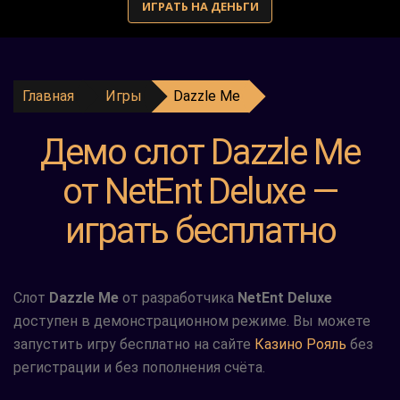
ИГРАТЬ НА ДЕНЬГИ
Главная
Игры
Dazzle Me
Демо слот Dazzle Me
от NetEnt Deluxe —
играть бесплатно
Слот
Dazzle Me
от разработчика
NetEnt Deluxe
доступен в демонстрационном режиме. Вы можете
запустить игру бесплатно на сайте
Казино Рояль
без
регистрации и без пополнения счёта.