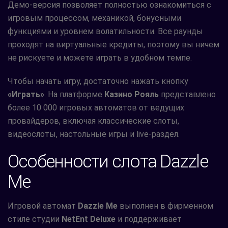
Демо-версия позволяет полностью ознакомиться с
игровым процессом, механикой, бонусными
функциями и уровнем волатильности. Все раунды
проходят на виртуальные кредиты, поэтому вы ничем
не рискуете и можете играть в удобном темпе.
Чтобы начать игру, достаточно нажать кнопку
«Играть»
. На платформе
Казино Рояль
представлено
более 10 000 игровых автоматов от ведущих
провайдеров, включая классические слоты,
видеослоты, настольные игры и live-раздел.
Особенности слота Dazzle
Me
Игровой автомат
Dazzle Me
выполнен в фирменном
стиле студии
NetEnt Deluxe
и поддерживает