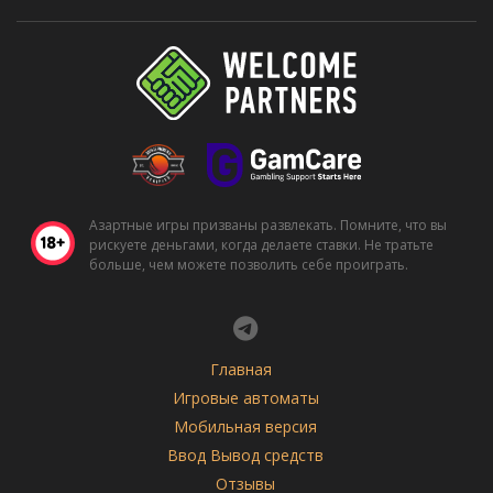
Азартные игры призваны развлекать. Помните, что вы
рискуете деньгами, когда делаете ставки. Не тратьте
больше, чем можете позволить себе проиграть.
Главная
Игровые автоматы
Мобильная версия
Ввод Вывод средств
Отзывы