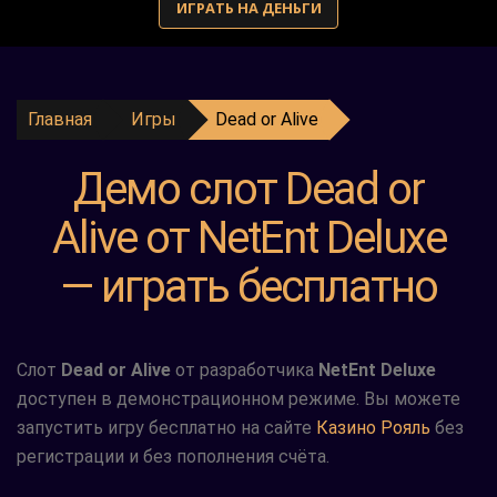
ИГРАТЬ НА ДЕНЬГИ
Главная
Игры
Dead or Alive
Демо слот Dead or
Alive от NetEnt Deluxe
— играть бесплатно
Слот
Dead or Alive
от разработчика
NetEnt Deluxe
доступен в демонстрационном режиме. Вы можете
запустить игру бесплатно на сайте
Казино Рояль
без
регистрации и без пополнения счёта.