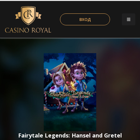
ВХОД
Fairytale Legends: Hansel and Gretel