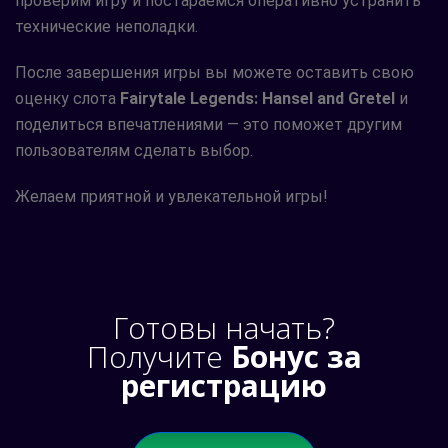
проверим игру и постараемся оперативно устранить
технические неполадки.
После завершения игры вы можете оставить свою
оценку слота
Fairytale Legends: Hansel and Gretel
и
поделиться впечатлениями — это поможет другим
пользователям сделать выбор.
Желаем приятной и увлекательной игры!
Готовы начать?
Получите
Бонус за
регистрацию