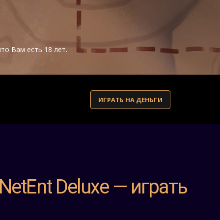
то Вам есть 18 лет.
ИГРАТЬ НА ДЕНЬГИ
 NetEnt Deluxe — играть