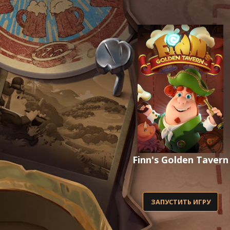
Finn's Golden Tavern
ЗАПУСТИТЬ ИГРУ