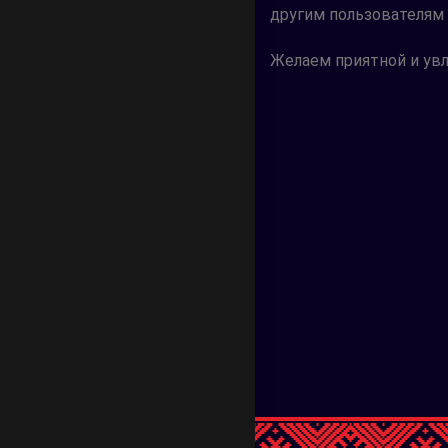
другим пользователям
Желаем приятной и увл