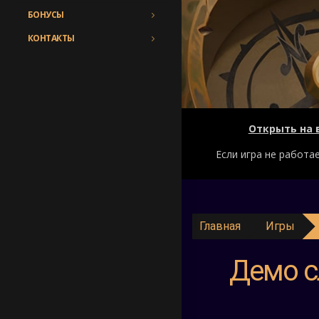
БОНУСЫ
КОНТАКТЫ
Открыть на 
Если игра не работа
Главная
Игры
Демо сл