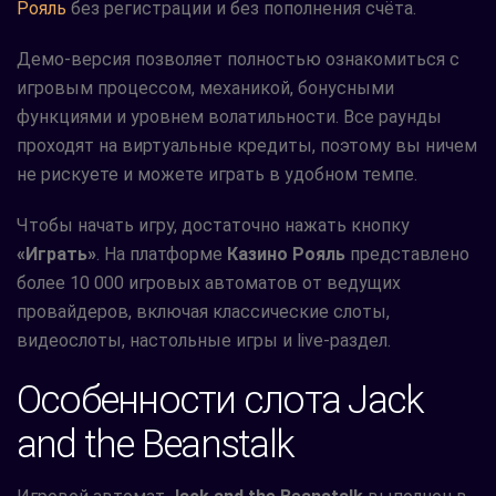
Рояль
без регистрации и без пополнения счёта.
Демо-версия позволяет полностью ознакомиться с
игровым процессом, механикой, бонусными
функциями и уровнем волатильности. Все раунды
проходят на виртуальные кредиты, поэтому вы ничем
не рискуете и можете играть в удобном темпе.
Чтобы начать игру, достаточно нажать кнопку
«Играть»
. На платформе
Казино Рояль
представлено
более 10 000 игровых автоматов от ведущих
провайдеров, включая классические слоты,
видеослоты, настольные игры и live-раздел.
Особенности слота Jack
and the Beanstalk