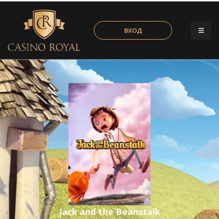
ВХОД
Jack and the Beanstalk