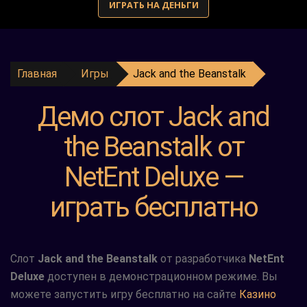
ИГРАТЬ НА ДЕНЬГИ
Главная
Игры
Jack and the Beanstalk
Демо слот Jack and
the Beanstalk от
NetEnt Deluxe —
играть бесплатно
Слот
Jack and the Beanstalk
от разработчика
NetEnt
Deluxe
доступен в демонстрационном режиме. Вы
можете запустить игру бесплатно на сайте
Казино