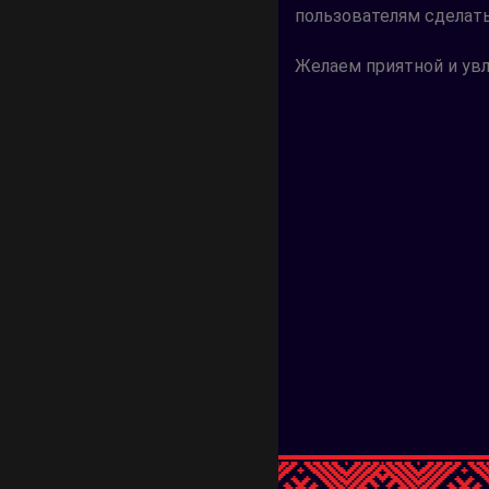
пользователям сделат
Желаем приятной и увл