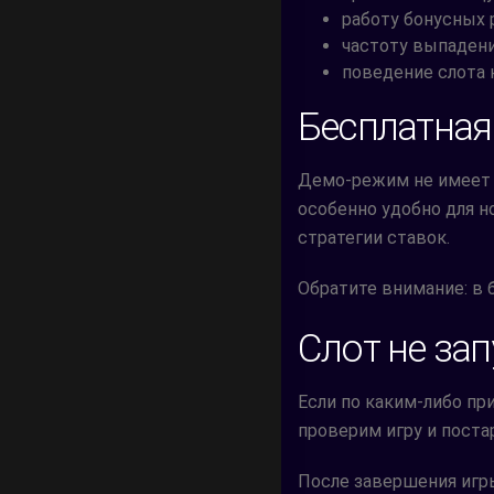
работу бонусных 
частоту выпаден
поведение слота 
Бесплатная
Демо-режим не имеет 
особенно удобно для н
стратегии ставок.
Обратите внимание: в
Слот не зап
Если по каким-либо пр
проверим игру и поста
После завершения игр