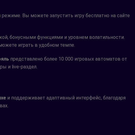
режиме. Вы можете запустить игру бесплатно на сайте
кой, бонусными функциями и уровнем волатильности.
можете играть в удобном темпе.
ояль
представлено более 10 000 игровых автоматов от
ы и live-раздел.
uxe
и поддерживает адаптивный интерфейс, благодаря
вах.