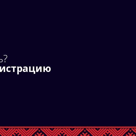
ь?
гистрацию