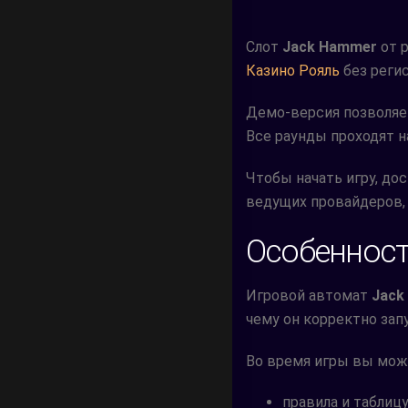
Слот
Jack Hammer
от 
Казино Рояль
без регис
Демо-версия позволяе
Все раунды проходят н
Чтобы начать игру, до
ведущих провайдеров, 
Особенност
Игровой автомат
Jack
чему он корректно зап
Во время игры вы може
правила и таблиц