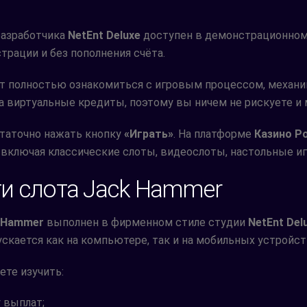
разработчика
NetEnt Deluxe
доступен в демонстрационном 
трации и без пополнения счёта.
т полностью ознакомиться с игровым процессом, механи
а виртуальные кредиты, поэтому вы ничем не рискуете и 
статочно нажать кнопку
«Играть»
. На платформе
Казино Р
включая классические слоты, видеослоты, настольные игр
и слота Jack Hammer
 Hammer
выполнен в фирменном стиле студии
NetEnt Del
ускается как на компьютере, так и на мобильных устройст
те изучить:
у выплат;