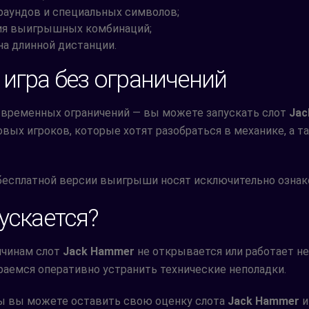
раундов и специальных символов;
ия выигрышных комбинаций;
на длинной дистанции.
 игра без ограничений
временных ограничений — вы можете запускать слот
Jac
овых игроков, которые хотят разобраться в механике, а 
 бесплатной версии выигрыши носят исключительно ознак
ускается?
ичинам слот
Jack Hammer
не открывается или работает н
раемся оперативно устранить технические неполадки.
ы вы можете оставить свою оценку слота
Jack Hammer
и