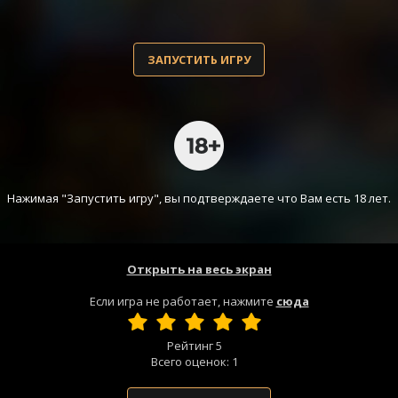
ЗАПУСТИТЬ ИГРУ
Нажимая "Запустить игру", вы подтверждаете что Вам есть 18 лет.
Открыть на весь экран
Если игра не работает, нажмите
сюда
Рейтинг
5
Всего оценок:
1