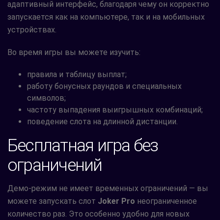
адаптивный интерфейс, благодаря чему он корректно
запускается как на компьютере, так и на мобильных
устройствах.
Во время игры вы можете изучить:
правила и таблицу выплат;
работу бонусных раундов и специальных
символов;
частоту выпадения выигрышных комбинаций;
поведение слота на длинной дистанции.
Бесплатная игра без
ограничений
Демо-режим не имеет временных ограничений — вы
можете запускать слот
Joker Pro
неограниченное
количество раз. Это особенно удобно для новых