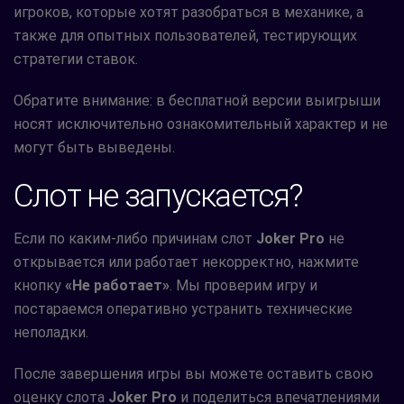
игроков, которые хотят разобраться в механике, а
также для опытных пользователей, тестирующих
стратегии ставок.
Обратите внимание: в бесплатной версии выигрыши
носят исключительно ознакомительный характер и не
могут быть выведены.
Слот не запускается?
Если по каким-либо причинам слот
Joker Pro
не
открывается или работает некорректно, нажмите
кнопку
«Не работает»
. Мы проверим игру и
постараемся оперативно устранить технические
неполадки.
После завершения игры вы можете оставить свою
оценку слота
Joker Pro
и поделиться впечатлениями