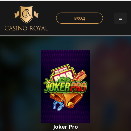
ВХОД
Joker Pro