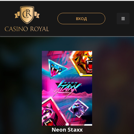
ВХОД
Neon Staxx