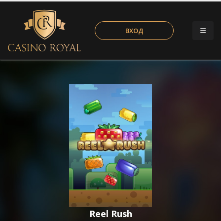
ВХОД
Reel Rush