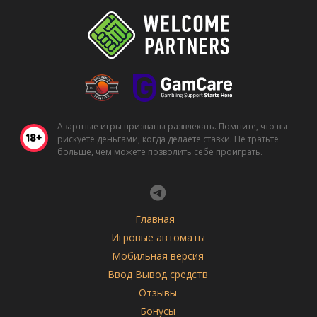
Азартные игры призваны развлекать. Помните, что вы
рискуете деньгами, когда делаете ставки. Не тратьте
больше, чем можете позволить себе проиграть.
Главная
Игровые автоматы
Мобильная версия
Ввод Вывод средств
Отзывы
Бонусы