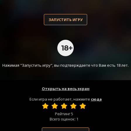
ЗАПУСТИТЬ ИГРУ
Нажимая "Запустить игру", вы подтверждаете что Вам есть 18 лет.
Открыть на весь экран
Если игра не работает, нажмите
сюда
Рейтинг
5
Всего оценок:
1