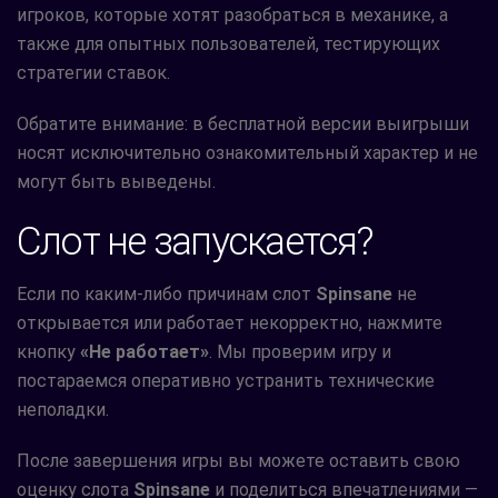
игроков, которые хотят разобраться в механике, а
также для опытных пользователей, тестирующих
стратегии ставок.
Обратите внимание: в бесплатной версии выигрыши
носят исключительно ознакомительный характер и не
могут быть выведены.
Слот не запускается?
Если по каким-либо причинам слот
Spinsane
не
открывается или работает некорректно, нажмите
кнопку
«Не работает»
. Мы проверим игру и
постараемся оперативно устранить технические
неполадки.
После завершения игры вы можете оставить свою
оценку слота
Spinsane
и поделиться впечатлениями —