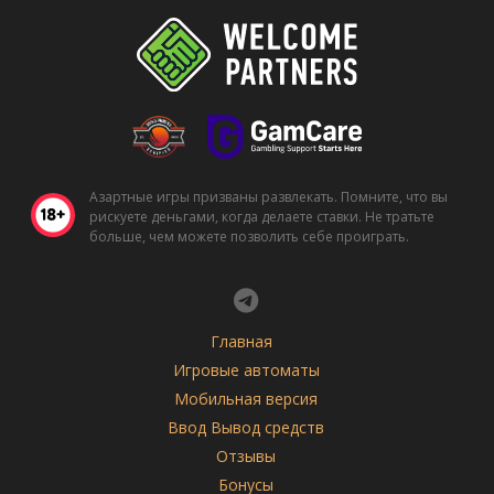
Азартные игры призваны развлекать. Помните, что вы
рискуете деньгами, когда делаете ставки. Не тратьте
больше, чем можете позволить себе проиграть.
Главная
Игровые автоматы
Мобильная версия
Ввод Вывод средств
Отзывы
Бонусы