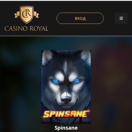
ВХОД
Spinsane