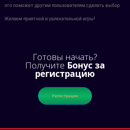
это поможет другим пользователям сделать выбор.
Желаем приятной и увлекательной игры!
Готовы начать?
Получите
Бонус за
регистрацию
Регистрация