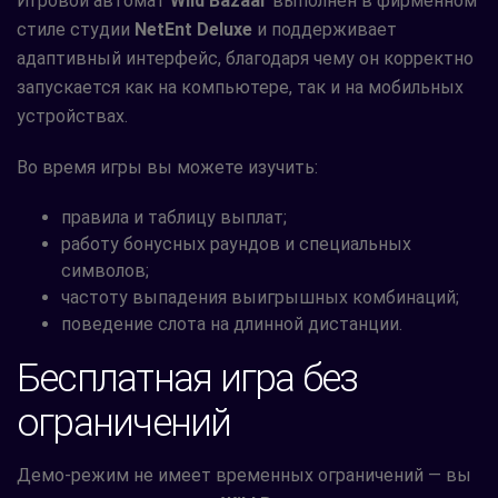
Игровой автомат
Wild Bazaar
выполнен в фирменном
стиле студии
NetEnt Deluxe
и поддерживает
адаптивный интерфейс, благодаря чему он корректно
запускается как на компьютере, так и на мобильных
устройствах.
Во время игры вы можете изучить:
правила и таблицу выплат;
работу бонусных раундов и специальных
символов;
частоту выпадения выигрышных комбинаций;
поведение слота на длинной дистанции.
Бесплатная игра без
ограничений
Демо-режим не имеет временных ограничений — вы