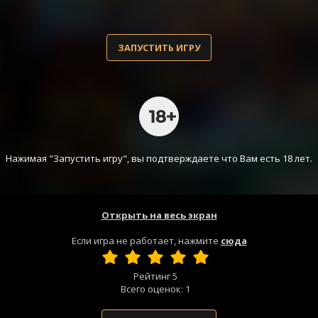
ЗАПУСТИТЬ ИГРУ
Нажимая "Запустить игру", вы подтверждаете что Вам есть 18 лет.
Открыть на весь экран
Если игра не работает, нажмите
сюда
Рейтинг
5
Всего оценок:
1