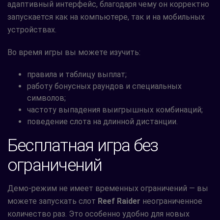
адаптивный интерфейс, благодаря чему он корректно
запускается как на компьютере, так и на мобильных
устройствах.
Во время игры вы можете изучить:
правила и таблицу выплат;
работу бонусных раундов и специальных
символов;
частоту выпадения выигрышных комбинаций;
поведение слота на длинной дистанции.
Бесплатная игра без
ограничений
Демо-режим не имеет временных ограничений — вы
можете запускать слот
Reef Raider
неограниченное
количество раз. Это особенно удобно для новых