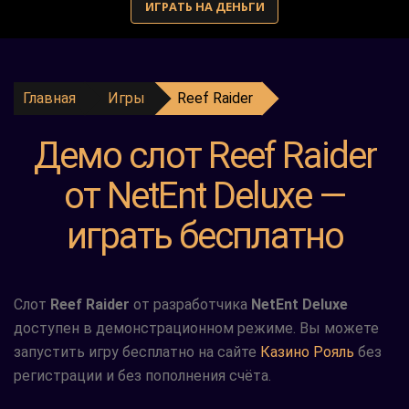
ИГРАТЬ НА ДЕНЬГИ
Главная
Игры
Reef Raider
Демо слот Reef Raider
от NetEnt Deluxe —
играть бесплатно
Слот
Reef Raider
от разработчика
NetEnt Deluxe
доступен в демонстрационном режиме. Вы можете
запустить игру бесплатно на сайте
Казино Рояль
без
регистрации и без пополнения счёта.