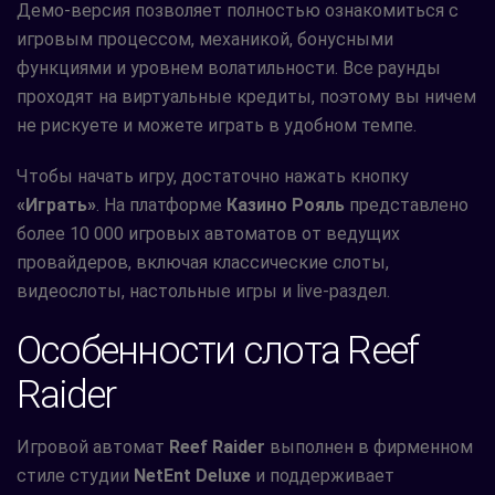
Демо-версия позволяет полностью ознакомиться с
игровым процессом, механикой, бонусными
функциями и уровнем волатильности. Все раунды
проходят на виртуальные кредиты, поэтому вы ничем
не рискуете и можете играть в удобном темпе.
Чтобы начать игру, достаточно нажать кнопку
«Играть»
. На платформе
Казино Рояль
представлено
более 10 000 игровых автоматов от ведущих
провайдеров, включая классические слоты,
видеослоты, настольные игры и live-раздел.
Особенности слота Reef
Raider
Игровой автомат
Reef Raider
выполнен в фирменном
стиле студии
NetEnt Deluxe
и поддерживает