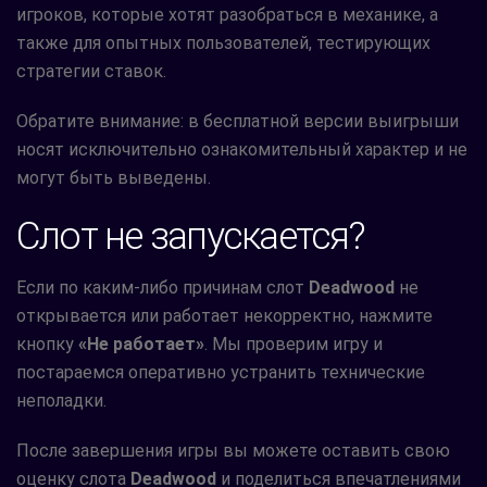
игроков, которые хотят разобраться в механике, а
также для опытных пользователей, тестирующих
стратегии ставок.
Обратите внимание: в бесплатной версии выигрыши
носят исключительно ознакомительный характер и не
могут быть выведены.
Слот не запускается?
Если по каким-либо причинам слот
Deadwood
не
открывается или работает некорректно, нажмите
кнопку
«Не работает»
. Мы проверим игру и
постараемся оперативно устранить технические
неполадки.
После завершения игры вы можете оставить свою
оценку слота
Deadwood
и поделиться впечатлениями