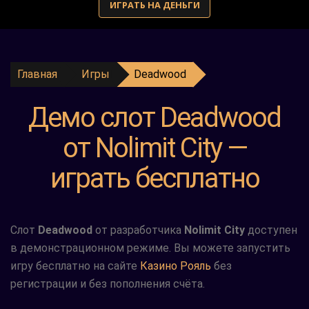
ИГРАТЬ НА ДЕНЬГИ
Главная
Игры
Deadwood
Демо слот Deadwood
от Nolimit City —
играть бесплатно
Слот
Deadwood
от разработчика
Nolimit City
доступен
в демонстрационном режиме. Вы можете запустить
игру бесплатно на сайте
Казино Рояль
без
регистрации и без пополнения счёта.