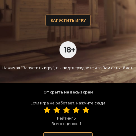
ЗАПУСТИТЬ ИГРУ
Нажимая "Запустить игру", вы подтверждаете что Вам есть 18 лет.
Открыть на весь экран
Если игра не работает, нажмите
сюда
Рейтинг
5
Всего оценок:
1