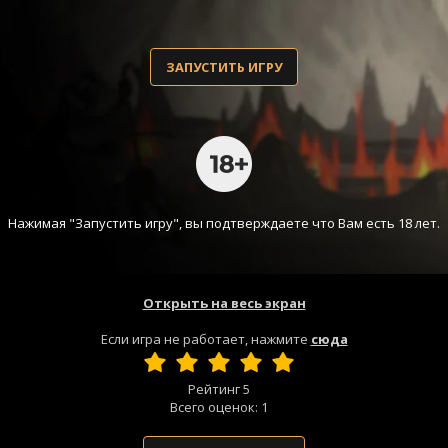
ЗАПУСТИТЬ ИГРУ
Нажимая "Запустить игру", вы подтверждаете что Вам есть 18 лет.
Открыть на весь экран
Если игра не работает, нажмите
сюда
Рейтинг
5
Всего оценок:
1