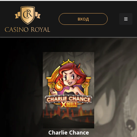
ВХОД
Charlie Chance