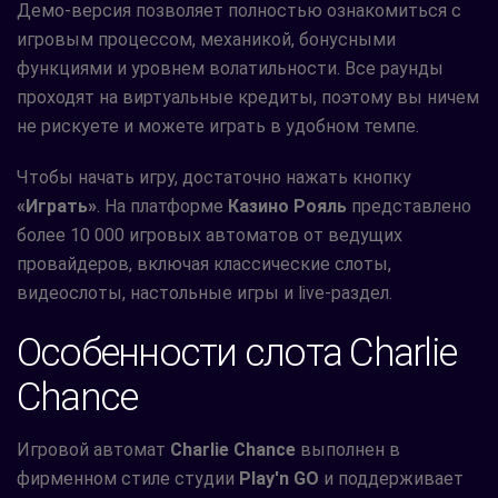
Демо-версия позволяет полностью ознакомиться с
игровым процессом, механикой, бонусными
функциями и уровнем волатильности. Все раунды
проходят на виртуальные кредиты, поэтому вы ничем
не рискуете и можете играть в удобном темпе.
Чтобы начать игру, достаточно нажать кнопку
«Играть»
. На платформе
Казино Рояль
представлено
более 10 000 игровых автоматов от ведущих
провайдеров, включая классические слоты,
видеослоты, настольные игры и live-раздел.
Особенности слота Charlie
Chance
Игровой автомат
Charlie Chance
выполнен в
фирменном стиле студии
Play'n GO
и поддерживает