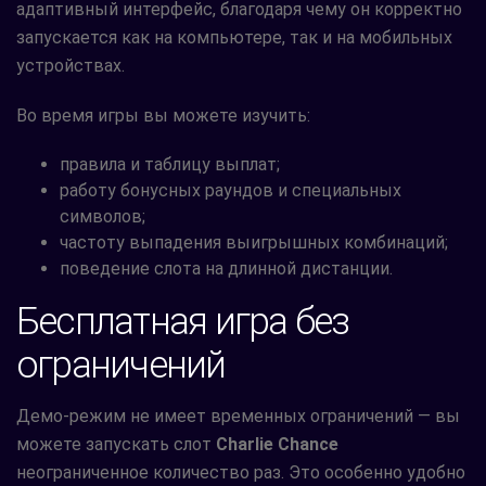
адаптивный интерфейс, благодаря чему он корректно
запускается как на компьютере, так и на мобильных
устройствах.
Во время игры вы можете изучить:
правила и таблицу выплат;
работу бонусных раундов и специальных
символов;
частоту выпадения выигрышных комбинаций;
поведение слота на длинной дистанции.
Бесплатная игра без
ограничений
Демо-режим не имеет временных ограничений — вы
можете запускать слот
Charlie Chance
неограниченное количество раз. Это особенно удобно