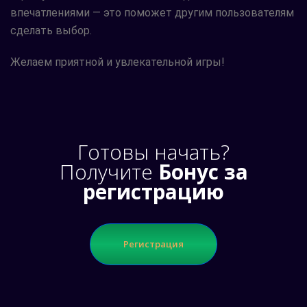
впечатлениями — это поможет другим пользователям
сделать выбор.
Желаем приятной и увлекательной игры!
Готовы начать?
Получите
Бонус за
регистрацию
Регистрация