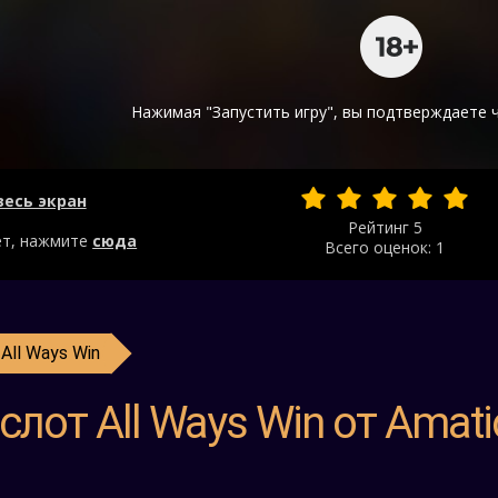
Нажимая "Запустить игру", вы подтверждаете ч
весь экран
Рейтинг
5
ет, нажмите
сюда
Всего оценок:
1
All Ways Win
слот All Ways Win от Amat