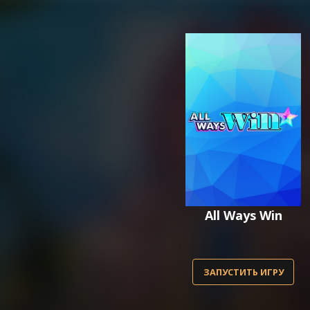
All Ways Win
ЗАПУСТИТЬ ИГРУ