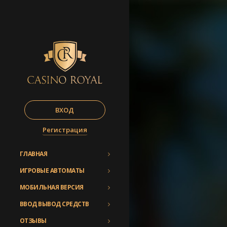
ВХОД
Регистрация
ГЛАВНАЯ
ИГРОВЫЕ АВТОМАТЫ
МОБИЛЬНАЯ ВЕРСИЯ
ВВОД ВЫВОД СРЕДСТВ
ОТЗЫВЫ