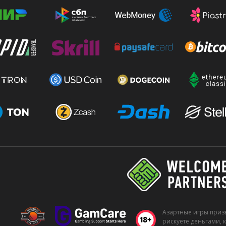
Азартные игры призв
рискуете деньгами, к