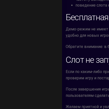
поведение слота 
Бесплатная
Демо-режим не имеет 
удобно для новых игро
Обратите внимание: в
Слот не зап
Если по каким-либо пр
проверим игру и поста
После завершения игр
пользователям сделат
Желаем приятной и увл