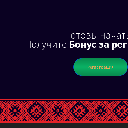
Готовы начат
Получите
Бонус за ре
Регистрация