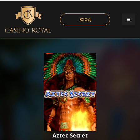
ВХОД
Aztec Secret