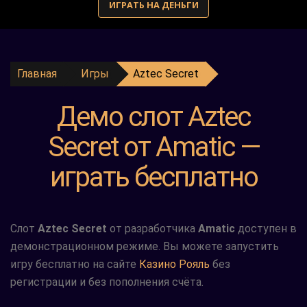
ИГРАТЬ НА ДЕНЬГИ
Главная
Игры
Aztec Secret
Демо слот Aztec
Secret от Amatic —
играть бесплатно
Слот
Aztec Secret
от разработчика
Amatic
доступен в
демонстрационном режиме. Вы можете запустить
игру бесплатно на сайте
Казино Рояль
без
регистрации и без пополнения счёта.