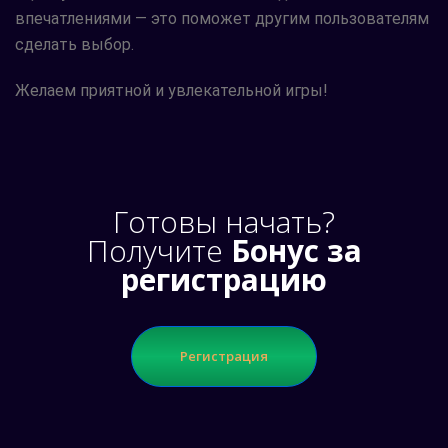
впечатлениями — это поможет другим пользователям
сделать выбор.
Желаем приятной и увлекательной игры!
Готовы начать?
Получите
Бонус за
регистрацию
Регистрация