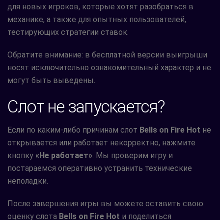
для новых игроков, которые хотят разобраться в
механике, а также для опытных пользователей,
тестирующих стратегии ставок.
Обратите внимание: в бесплатной версии выигрыши
носят исключительно ознакомительный характер и не
могут быть выведены.
Слот не запускается?
Если по каким-либо причинам слот
Bells on Fire Hot
не
открывается или работает некорректно, нажмите
кнопку
«Не работает»
. Мы проверим игру и
постараемся оперативно устранить технические
неполадки.
После завершения игры вы можете оставить свою
оценку слота
Bells on Fire Hot
и поделиться