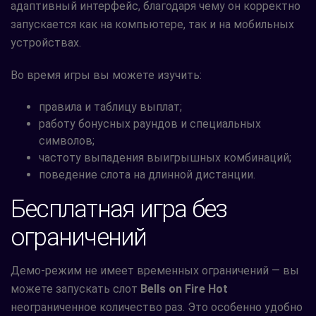
адаптивный интерфейс, благодаря чему он корректно
запускается как на компьютере, так и на мобильных
устройствах.
Во время игры вы можете изучить:
правила и таблицу выплат;
работу бонусных раундов и специальных
символов;
частоту выпадения выигрышных комбинаций;
поведение слота на длинной дистанции.
Бесплатная игра без
ограничений
Демо-режим не имеет временных ограничений — вы
можете запускать слот
Bells on Fire Hot
неограниченное количество раз. Это особенно удобно