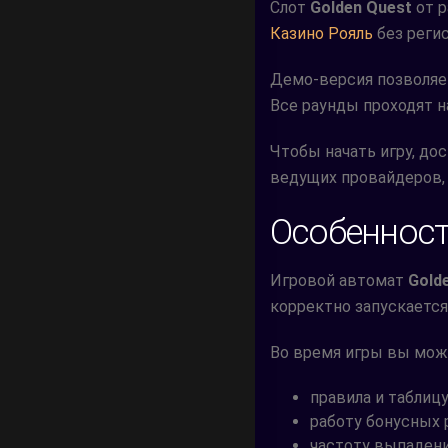
Слот
Golden Quest
от р
Казино Рояль
без регис
Демо-версия позволяе
Все раунды проходят н
Чтобы начать игру, до
ведущих провайдеров, 
Особенност
Игровой автомат
Gold
корректно запускается
Во время игры вы може
правила и таблиц
работу бонусных 
частоту выпаден