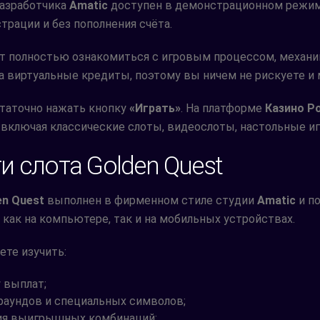
азработчика
Amatic
доступен в демонстрационном режиме
трации и без пополнения счёта.
т полностью ознакомиться с игровым процессом, механи
а виртуальные кредиты, поэтому вы ничем не рискуете и 
статочно нажать кнопку
«Играть»
. На платформе
Казино Р
включая классические слоты, видеослоты, настольные игр
и слота Golden Quest
en Quest
выполнен в фирменном стиле студии
Amatic
и п
 как на компьютере, так и на мобильных устройствах.
те изучить:
у выплат;
раундов и специальных символов;
ия выигрышных комбинаций;