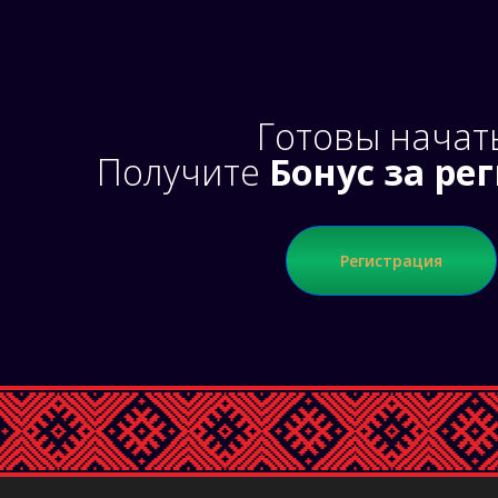
Готовы начат
Получите
Бонус за ре
Регистрация