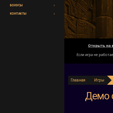
БОНУСЫ
КОНТАКТЫ
Открыть на 
Если игра не работа
Главная
Игры
Демо с