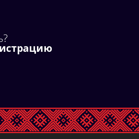
ь?
гистрацию