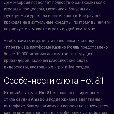
Демо-версия позволяет полностью ознакомиться с
игровым процессом, механикой, бонусными
функциями и уровнем волатильности. Все раунды
проходят на виртуальные кредиты, поэтому вы ничем
не рискуете и можете играть в удобном темпе.
Чтобы начать игру, достаточно нажать кнопку
«Играть»
. На платформе
Казино Рояль
представлено
более 10 000 игровых автоматов от ведущих
провайдеров, включая классические слоты,
видеослоты, настольные игры и live-раздел.
Особенности слота Hot 81
Игровой автомат
Hot 81
выполнен в фирменном
стиле студии
Amatic
и поддерживает адаптивный
интерфейс, благодаря чему он корректно запускается
как на компьютере, так и на мобильных устройствах.