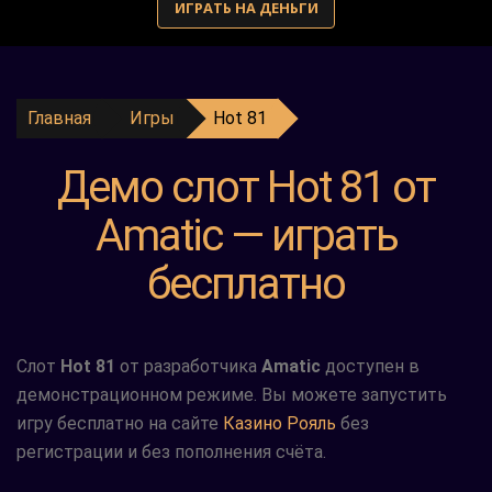
ИГРАТЬ НА ДЕНЬГИ
Главная
Игры
Hot 81
Демо слот Hot 81 от
Amatic — играть
бесплатно
Слот
Hot 81
от разработчика
Amatic
доступен в
демонстрационном режиме. Вы можете запустить
игру бесплатно на сайте
Казино Рояль
без
регистрации и без пополнения счёта.