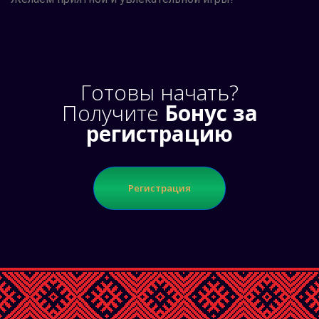
Готовы начать?
Получите
Бонус за
регистрацию
Регистрация