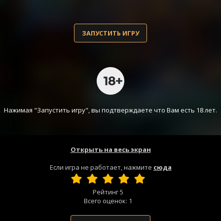
ЗАПУСТИТЬ ИГРУ
Нажимая "Запустить игру", вы подтверждаете что Вам есть 18 лет.
Открыть на весь экран
Если игра не работает, нажмите
сюда
Рейтинг
5
Всего оценок:
1