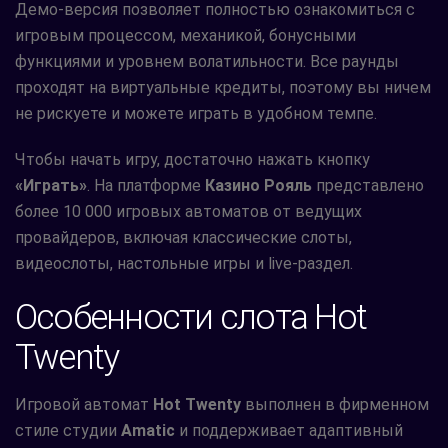
Демо-версия позволяет полностью ознакомиться с
игровым процессом, механикой, бонусными
функциями и уровнем волатильности. Все раунды
проходят на виртуальные кредиты, поэтому вы ничем
не рискуете и можете играть в удобном темпе.
Чтобы начать игру, достаточно нажать кнопку
«Играть»
. На платформе
Казино Рояль
представлено
более 10 000 игровых автоматов от ведущих
провайдеров, включая классические слоты,
видеослоты, настольные игры и live-раздел.
Особенности слота Hot
Twenty
Игровой автомат
Hot Twenty
выполнен в фирменном
стиле студии
Amatic
и поддерживает адаптивный