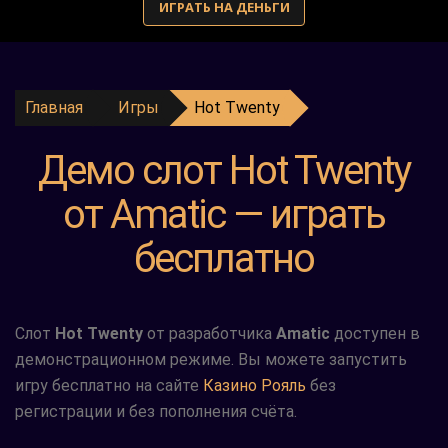
ИГРАТЬ НА ДЕНЬГИ
Главная
Игры
Hot Twenty
Демо слот Hot Twenty
от Amatic — играть
бесплатно
Слот
Hot Twenty
от разработчика
Amatic
доступен в
демонстрационном режиме. Вы можете запустить
игру бесплатно на сайте
Казино Рояль
без
регистрации и без пополнения счёта.