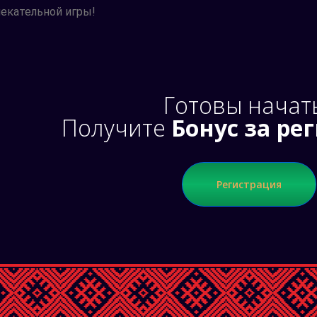
екательной игры!
Готовы начат
Получите
Бонус за ре
Регистрация