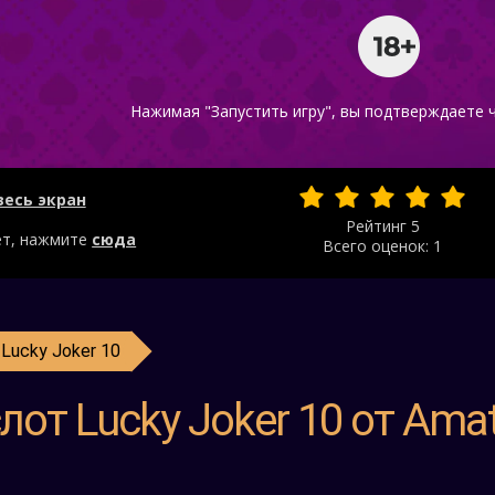
Нажимая "Запустить игру", вы подтверждаете ч
весь экран
Рейтинг
5
ет, нажмите
сюда
Всего оценок:
1
Lucky Joker 10
лот Lucky Joker 10 от Ama