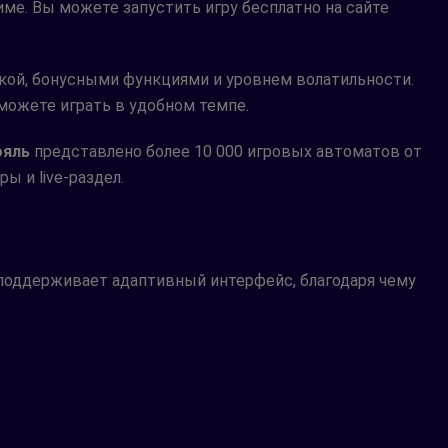
е. Вы можете запустить игру бесплатно на сайте
кой, бонусными функциями и уровнем волатильности.
можете играть в удобном темпе.
ояль
представлено более 10 000 игровых автоматов от
ы и live-раздел.
поддерживает адаптивный интерфейс, благодаря чему