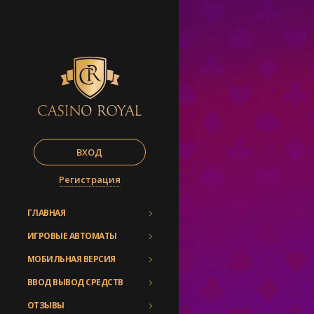
ВХОД
Регистрация
ГЛАВНАЯ
ИГРОВЫЕ АВТОМАТЫ
МОБИЛЬНАЯ ВЕРСИЯ
ВВОД ВЫВОД СРЕДСТВ
ОТЗЫВЫ