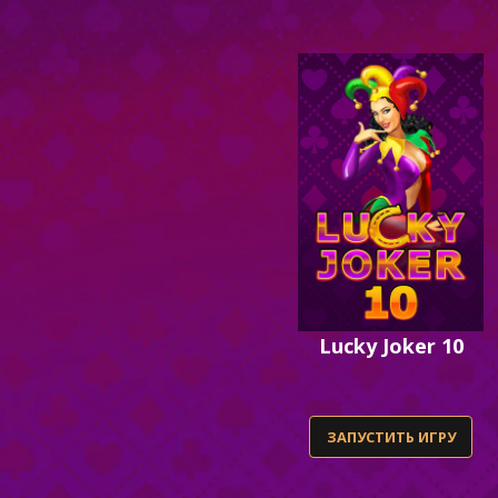
Lucky Joker 10
ЗАПУСТИТЬ ИГРУ