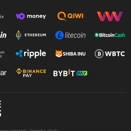
аны развлекать. Помните, что вы