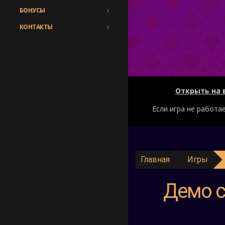
БОНУСЫ
КОНТАКТЫ
Открыть на 
Если игра не работа
Главная
Игры
Демо с