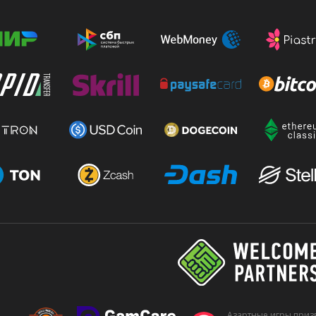
Азартные игры призв