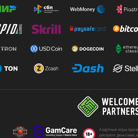
Азартные игры призв
рискуете деньгами, к