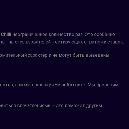
Chilli
неограниченное количество раз. Это особенно
 опытных пользователей, тестирующих стратегии ставок.
омительный характер и не могут быть выведены.
ректно, нажмите кнопку
«Не работает»
. Мы проверим
елиться впечатлениями — это поможет другим