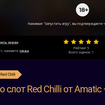
Нажимая "Запустить игру", вы подтверждаете ч
весь экран
Рейтинг
5
ет, нажмите
сюда
Всего оценок:
1
Red Chilli
 слот Red Chilli от Amatic