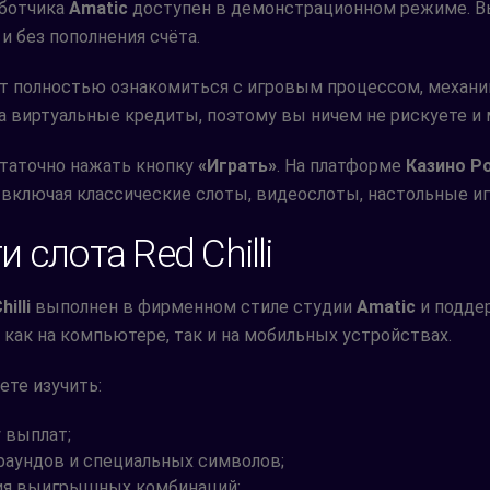
аботчика
Amatic
доступен в демонстрационном режиме. Вы
и без пополнения счёта.
т полностью ознакомиться с игровым процессом, механи
а виртуальные кредиты, поэтому вы ничем не рискуете и 
статочно нажать кнопку
«Играть»
. На платформе
Казино Р
включая классические слоты, видеослоты, настольные игр
 слота Red Chilli
hilli
выполнен в фирменном стиле студии
Amatic
и подде
 как на компьютере, так и на мобильных устройствах.
те изучить:
у выплат;
раундов и специальных символов;
ия выигрышных комбинаций;