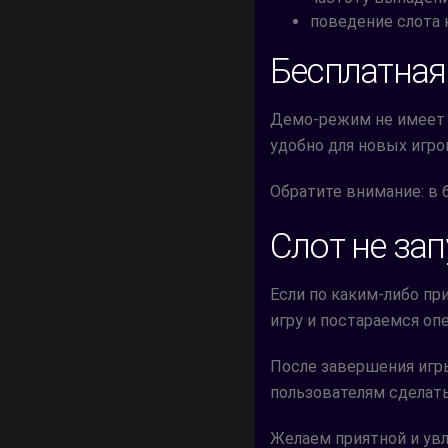
поведение слота 
Бесплатная
Демо-режим не имеет 
удобно для новых игро
Обратите внимание: в
Слот не зап
Если по каким-либо пр
игру и постараемся оп
После завершения игр
пользователям сделат
Желаем приятной и увл