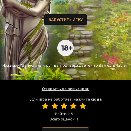
ЗАПУСТИТЬ ИГРУ
Нажимая "Запустить игру", вы подтверждаете что Вам есть 18 лет.
Открыть на весь экран
Если игра не работает, нажмите
сюда
Рейтинг
5
Всего оценок:
1