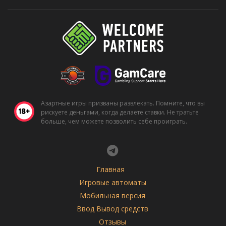
Азартные игры призваны развлекать. Помните, что вы
рискуете деньгами, когда делаете ставки. Не тратьте
больше, чем можете позволить себе проиграть.
Главная
Игровые автоматы
Мобильная версия
Ввод Вывод средств
Отзывы