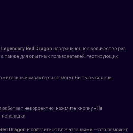
 Legendary Red Dragon
неограниченное количество раз.
, а также для опытных пользователей, тестирующих
омительный характер и не могут быть выведены.
и работает некорректно, нажмите кнопку
«Не
 неполадки.
 Red Dragon
и поделиться впечатлениями — это поможет