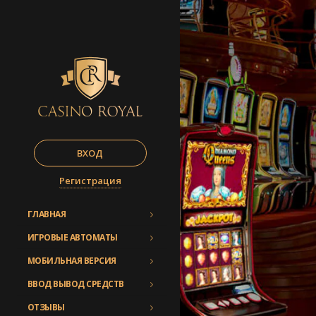
ВХОД
Регистрация
ГЛАВНАЯ
ИГРОВЫЕ АВТОМАТЫ
МОБИЛЬНАЯ ВЕРСИЯ
ВВОД ВЫВОД СРЕДСТВ
ОТЗЫВЫ