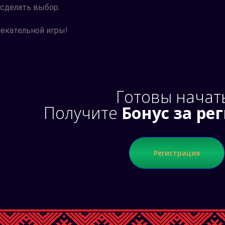
 сделать выбор.
екательной игры!
Готовы начат
Получите
Бонус за ре
Регистрация