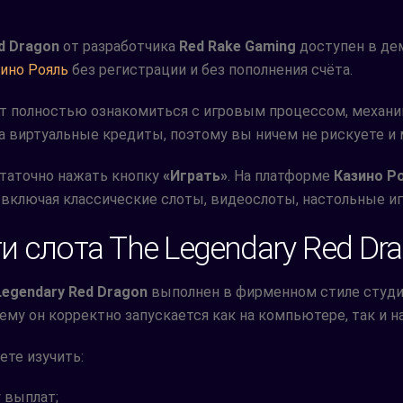
d Dragon
от разработчика
Red Rake Gaming
доступен в де
ино Рояль
без регистрации и без пополнения счёта.
т полностью ознакомиться с игровым процессом, механи
а виртуальные кредиты, поэтому вы ничем не рискуете и 
статочно нажать кнопку
«Играть»
. На платформе
Казино Р
включая классические слоты, видеослоты, настольные игр
и слота The Legendary Red Dr
Legendary Red Dragon
выполнен в фирменном стиле студ
чему он корректно запускается как на компьютере, так и 
те изучить:
у выплат;