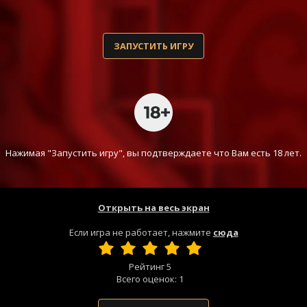
ЗАПУСТИТЬ ИГРУ
Нажимая "Запустить игру", вы подтверждаете что Вам есть 18 лет.
Открыть на весь экран
Если игра не работает, нажмите
сюда
Рейтинг
5
Всего оценок:
1