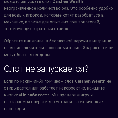
можете запускать слот
Caishen Wealth
неограниченное количество раз. Это особенно удобно
для новых игроков, которые хотят разобраться в
механике, а также для опытных пользователей,
тестирующих стратегии ставок.
Обратите внимание: в бесплатной версии выигрыши
носят исключительно ознакомительный характер и не
могут быть выведены.
Слот не запускается?
Если по каким-либо причинам слот
Caishen Wealth
не
открывается или работает некорректно, нажмите
кнопку
«Не работает»
. Мы проверим игру и
постараемся оперативно устранить технические
неполадки.