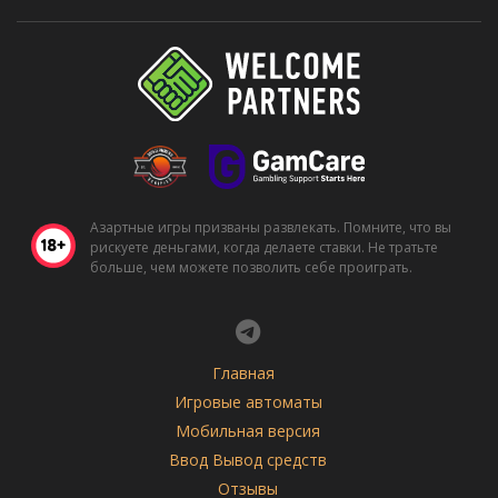
Азартные игры призваны развлекать. Помните, что вы
рискуете деньгами, когда делаете ставки. Не тратьте
больше, чем можете позволить себе проиграть.
Главная
Игровые автоматы
Мобильная версия
Ввод Вывод средств
Отзывы