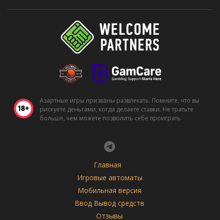
Азартные игры призваны развлекать. Помните, что вы
рискуете деньгами, когда делаете ставки. Не тратьте
больше, чем можете позволить себе проиграть.
Главная
Игровые автоматы
Мобильная версия
Ввод Вывод средств
Отзывы