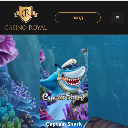
ВХОД
Captain Shark