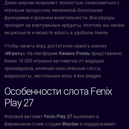
Демо-версия позволяет полностью ознакомиться с
игровым процессом, механикой, бонусными
функциями и уровнем волатильности. Все раунды
проходят на виртуальные кредиты, поэтому вы ничем
не рискуете и можете играть в удобном темпе.
Чтобы начать игру, достаточно нажать кнопку
«Играть»
. На платформе
Казино Рояль
представлено
более 10 000 игровых автоматов от ведущих
провайдеров, включая классические слоты,
видеослоты, настольные игры и live-раздел.
Особенности слота Fenix
Play 27
Игровой автомат
Fenix Play 27
выполнен в
фирменном стиле студии
Wazdan
и поддерживает