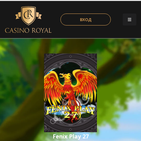
ВХОД
Fenix Play 27