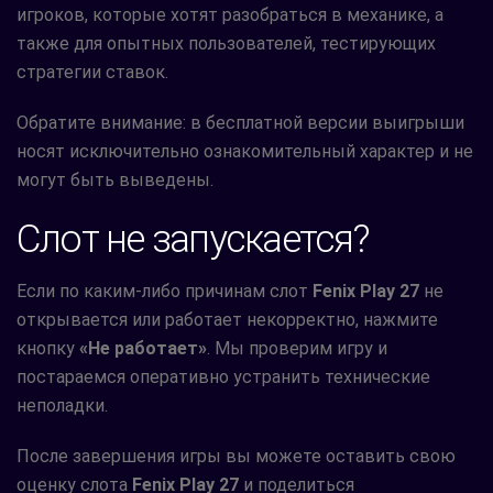
игроков, которые хотят разобраться в механике, а
также для опытных пользователей, тестирующих
стратегии ставок.
Обратите внимание: в бесплатной версии выигрыши
носят исключительно ознакомительный характер и не
могут быть выведены.
Слот не запускается?
Если по каким-либо причинам слот
Fenix Play 27
не
открывается или работает некорректно, нажмите
кнопку
«Не работает»
. Мы проверим игру и
постараемся оперативно устранить технические
неполадки.
После завершения игры вы можете оставить свою
оценку слота
Fenix Play 27
и поделиться