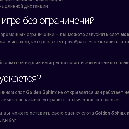
на длинной дистанции.
 игра без ограничений
временных ограничений — вы можете запускать слот
Gol
овых игроков, которые хотят разобраться в механике, а 
 бесплатной версии выигрыши носят исключительно ознак
ускается?
ичинам слот
Golden Sphinx
не открывается или работает н
раемся оперативно устранить технические неполадки.
ы вы можете оставить свою оценку слота
Golden Sphinx
и
ь выбор.