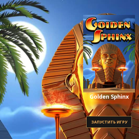
Golden Sphinx
ЗАПУСТИТЬ ИГРУ