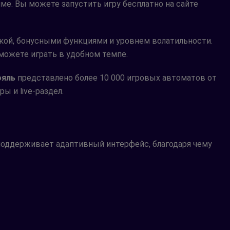
е. Вы можете запустить игру бесплатно на сайте
кой, бонусными функциями и уровнем волатильности.
можете играть в удобном темпе.
ояль
представлено более 10 000 игровых автоматов от
ы и live-раздел.
поддерживает адаптивный интерфейс, благодаря чему