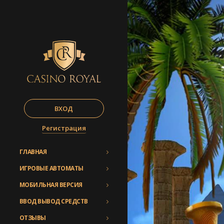
ВХОД
Регистрация
ГЛАВНАЯ
ИГРОВЫЕ АВТОМАТЫ
МОБИЛЬНАЯ ВЕРСИЯ
ВВОД ВЫВОД СРЕДСТВ
ОТЗЫВЫ