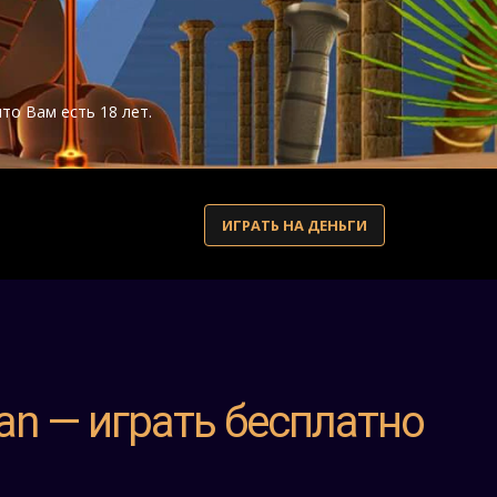
то Вам есть 18 лет.
ИГРАТЬ НА ДЕНЬГИ
an — играть бесплатно