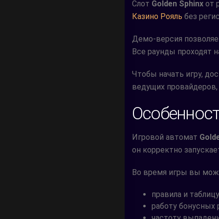
Слот
Golden Sphinx
от 
Казино Рояль
без регис
Демо-версия позволяе
Все раунды проходят н
Чтобы начать игру, до
ведущих провайдеров, 
Особенност
Игровой автомат
Gold
он корректно запускае
Во время игры вы може
правила и таблиц
работу бонусных 
частоту выпаден