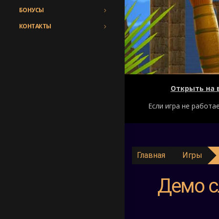
БОНУСЫ
КОНТАКТЫ
Открыть на 
Если игра не работа
Главная
Игры
Демо с