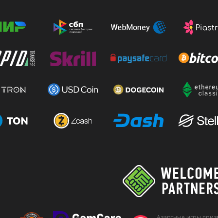
Азартные игры призв