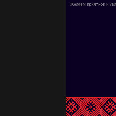
Желаем приятной и увл