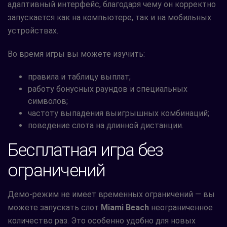
адаптивный интерфейс, благодаря чему он корректно
запускается как на компьютере, так и на мобильных
устройствах.
Во время игры вы можете изучить:
правила и таблицу выплат;
работу бонусных раундов и специальных
символов;
частоту выпадения выигрышных комбинаций;
поведение слота на длинной дистанции.
Бесплатная игра без
ограничений
Демо-режим не имеет временных ограничений — вы
можете запускать слот
Miami Beach
неограниченное
количество раз. Это особенно удобно для новых