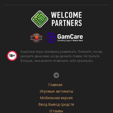
Азартные игры призваны развлекать. Помните, что вы
рискуете деньгами, когда делаете ставки. Не тратьте
больше, чем можете позволить себе проиграть.
Главная
Игровые автоматы
Мобильная версия
Ввод Вывод средств
Отзывы