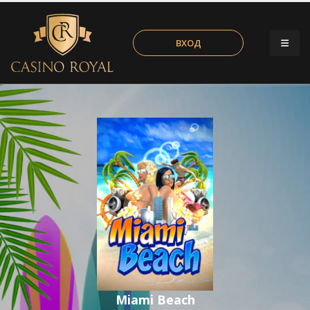
ВХОД
Miami Beach