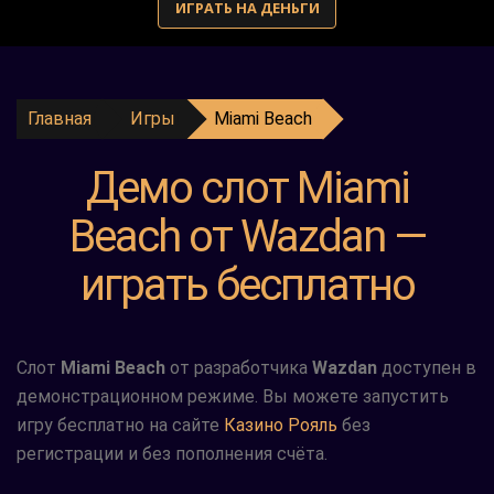
ИГРАТЬ НА ДЕНЬГИ
Главная
Игры
Miami Beach
Демо слот Miami
Beach от Wazdan —
играть бесплатно
Слот
Miami Beach
от разработчика
Wazdan
доступен в
демонстрационном режиме. Вы можете запустить
игру бесплатно на сайте
Казино Рояль
без
регистрации и без пополнения счёта.