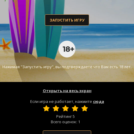
ЗАПУСТИТЬ ИГРУ
Нажимая "Запустить игру", вы подтверждаете что Вам есть 18 лет.
Открыть на весь экран
Если игра не работает, нажмите
сюда
Рейтинг
5
Всего оценок:
1