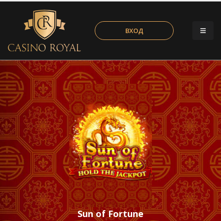
ВХОД
Sun of Fortune