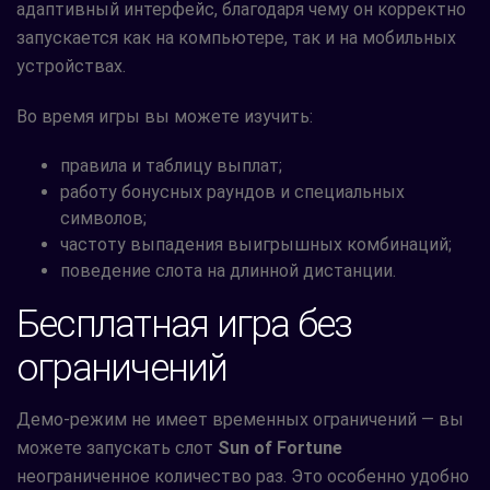
адаптивный интерфейс, благодаря чему он корректно
запускается как на компьютере, так и на мобильных
устройствах.
Во время игры вы можете изучить:
правила и таблицу выплат;
работу бонусных раундов и специальных
символов;
частоту выпадения выигрышных комбинаций;
поведение слота на длинной дистанции.
Бесплатная игра без
ограничений
Демо-режим не имеет временных ограничений — вы
можете запускать слот
Sun of Fortune
неограниченное количество раз. Это особенно удобно