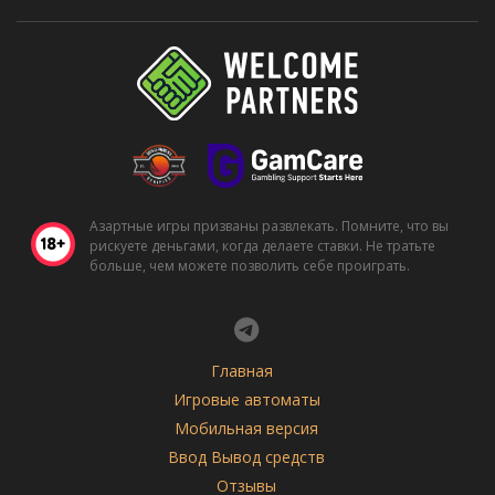
Азартные игры призваны развлекать. Помните, что вы
рискуете деньгами, когда делаете ставки. Не тратьте
больше, чем можете позволить себе проиграть.
Главная
Игровые автоматы
Мобильная версия
Ввод Вывод средств
Отзывы