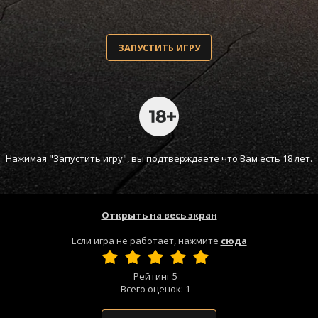
ЗАПУСТИТЬ ИГРУ
Нажимая "Запустить игру", вы подтверждаете что Вам есть 18 лет.
Открыть на весь экран
Если игра не работает, нажмите
сюда
Рейтинг
5
Всего оценок:
1