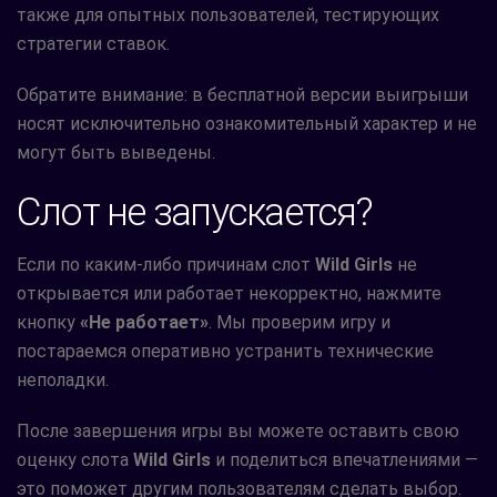
также для опытных пользователей, тестирующих
стратегии ставок.
Обратите внимание: в бесплатной версии выигрыши
носят исключительно ознакомительный характер и не
могут быть выведены.
Слот не запускается?
Если по каким-либо причинам слот
Wild Girls
не
открывается или работает некорректно, нажмите
кнопку
«Не работает»
. Мы проверим игру и
постараемся оперативно устранить технические
неполадки.
После завершения игры вы можете оставить свою
оценку слота
Wild Girls
и поделиться впечатлениями —
это поможет другим пользователям сделать выбор.