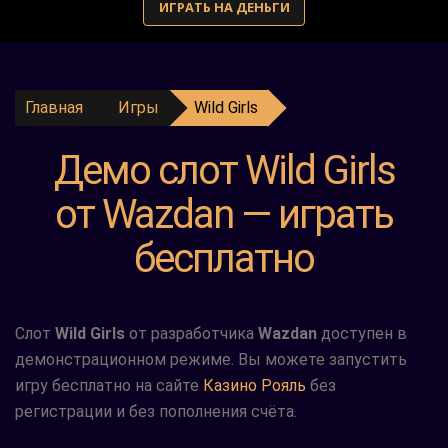
ИГРАТЬ НА ДЕНЬГИ
Главная
Игры
Wild Girls
Демо слот Wild Girls
от Wazdan — играть
бесплатно
Слот
Wild Girls
от разработчика
Wazdan
доступен в
демонстрационном режиме. Вы можете запустить
игру бесплатно на сайте
Казино Рояль
без
регистрации и без пополнения счёта.