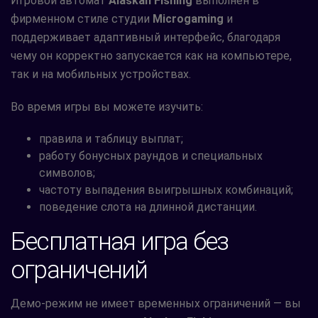
Игровой автомат
Alaskan Fishing
выполнен в
фирменном стиле студии
Microgaming
и
поддерживает адаптивный интерфейс, благодаря
чему он корректно запускается как на компьютере,
так и на мобильных устройствах.
Во время игры вы можете изучить:
правила и таблицу выплат;
работу бонусных раундов и специальных
символов;
частоту выпадения выигрышных комбинаций;
поведение слота на длинной дистанции.
Бесплатная игра без
ограничений
Демо-режим не имеет временных ограничений — вы