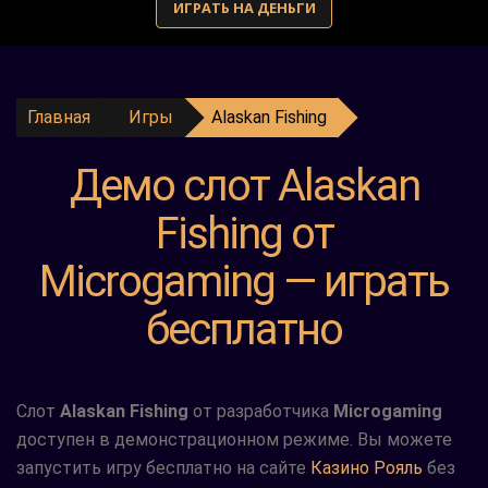
ИГРАТЬ НА ДЕНЬГИ
Главная
Игры
Alaskan Fishing
Демо слот Alaskan
Fishing от
Microgaming — играть
бесплатно
Слот
Alaskan Fishing
от разработчика
Microgaming
доступен в демонстрационном режиме. Вы можете
запустить игру бесплатно на сайте
Казино Рояль
без