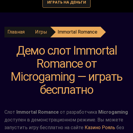
ИГРАТЬ НА ДЕНЬГИ
Главная
Игры
Immortal Romance
Демо слот Immortal
Romance от
Microgaming — играть
бесплатно
Слот
Immortal Romance
от разработчика
Microgaming
доступен в демонстрационном режиме. Вы можете
запустить игру бесплатно на сайте
Казино Рояль
без