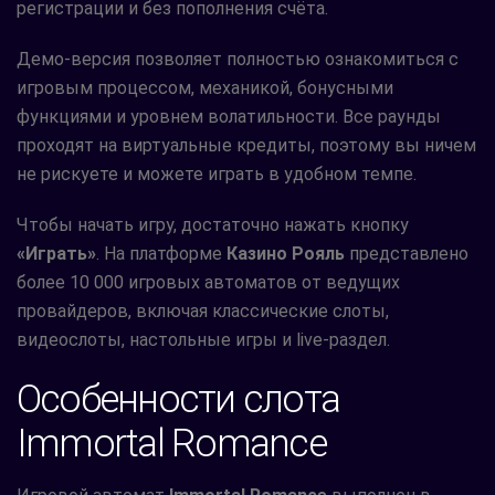
регистрации и без пополнения счёта.
Демо-версия позволяет полностью ознакомиться с
игровым процессом, механикой, бонусными
функциями и уровнем волатильности. Все раунды
проходят на виртуальные кредиты, поэтому вы ничем
не рискуете и можете играть в удобном темпе.
Чтобы начать игру, достаточно нажать кнопку
«Играть»
. На платформе
Казино Рояль
представлено
более 10 000 игровых автоматов от ведущих
провайдеров, включая классические слоты,
видеослоты, настольные игры и live-раздел.
Особенности слота
Immortal Romance