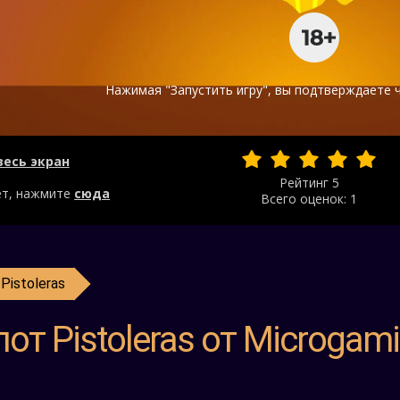
Нажимая "Запустить игру", вы подтверждаете ч
весь экран
Рейтинг
5
ет, нажмите
сюда
Всего оценок:
1
Pistoleras
от Pistoleras от Microgam