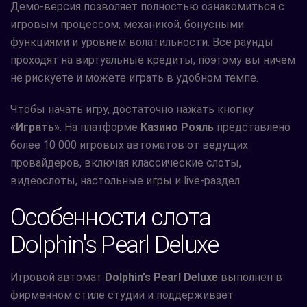
Демо-версия позволяет полностью ознакомиться с
игровым процессом, механикой, бонусными
функциями и уровнем волатильности. Все раунды
проходят на виртуальные кредиты, поэтому вы ничем
не рискуете и можете играть в удобном темпе.
Чтобы начать игру, достаточно нажать кнопку
«Играть»
. На платформе
Казино Рояль
представлено
более 10 000 игровых автоматов от ведущих
провайдеров, включая классические слоты,
видеослоты, настольные игры и live-раздел.
Особенности слота
Dolphin's Pearl Deluxe
Игровой автомат
Dolphin's Pearl Deluxe
выполнен в
фирменном стиле студии
и поддерживает