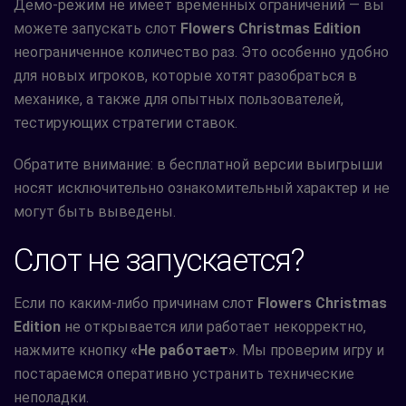
Демо-режим не имеет временных ограничений — вы
можете запускать слот
Flowers Christmas Edition
неограниченное количество раз. Это особенно удобно
для новых игроков, которые хотят разобраться в
механике, а также для опытных пользователей,
тестирующих стратегии ставок.
Обратите внимание: в бесплатной версии выигрыши
носят исключительно ознакомительный характер и не
могут быть выведены.
Слот не запускается?
Если по каким-либо причинам слот
Flowers Christmas
Edition
не открывается или работает некорректно,
нажмите кнопку
«Не работает»
. Мы проверим игру и
постараемся оперативно устранить технические
неполадки.