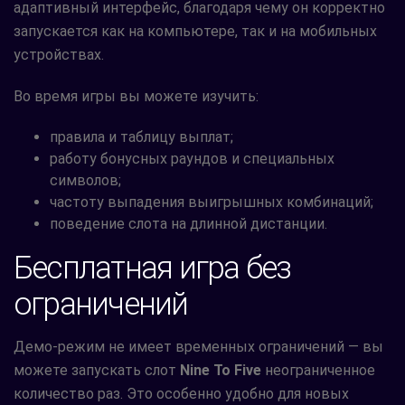
адаптивный интерфейс, благодаря чему он корректно
запускается как на компьютере, так и на мобильных
устройствах.
Во время игры вы можете изучить:
правила и таблицу выплат;
работу бонусных раундов и специальных
символов;
частоту выпадения выигрышных комбинаций;
поведение слота на длинной дистанции.
Бесплатная игра без
ограничений
Демо-режим не имеет временных ограничений — вы
можете запускать слот
Nine To Five
неограниченное
количество раз. Это особенно удобно для новых