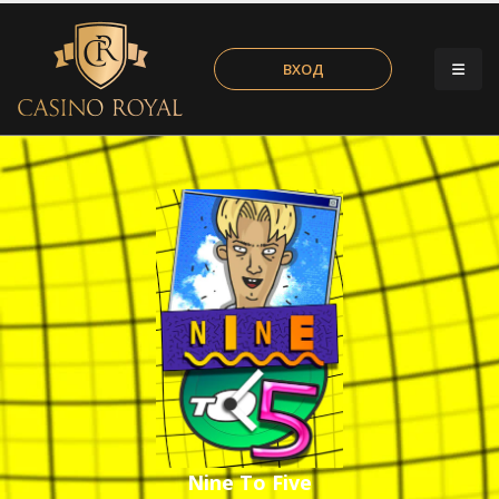
ВХОД
Nine To Five