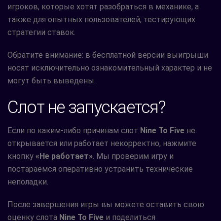
игроков, которые хотят разобраться в механике, а
также для опытных пользователей, тестирующих
стратегии ставок.
Обратите внимание: в бесплатной версии выигрыши
носят исключительно ознакомительный характер и не
могут быть выведены.
Слот не запускается?
Если по каким-либо причинам слот
Nine To Five
не
открывается или работает некорректно, нажмите
кнопку
«Не работает»
. Мы проверим игру и
постараемся оперативно устранить технические
неполадки.
После завершения игры вы можете оставить свою
оценку слота
Nine To Five
и поделиться