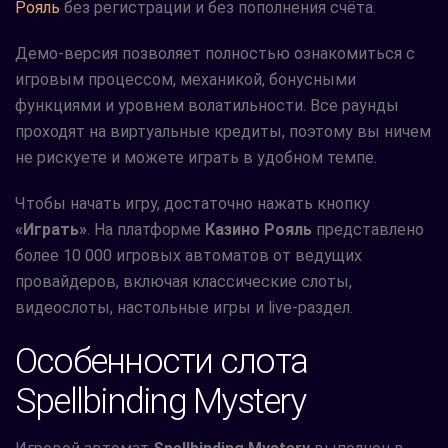
Рояль
без регистрации и без пополнения счёта.
Демо-версия позволяет полностью ознакомиться с
игровым процессом, механикой, бонусными
функциями и уровнем волатильности. Все раунды
проходят на виртуальные кредиты, поэтому вы ничем
не рискуете и можете играть в удобном темпе.
Чтобы начать игру, достаточно нажать кнопку
«Играть»
. На платформе
Казино Рояль
представлено
более 10 000 игровых автоматов от ведущих
провайдеров, включая классические слоты,
видеослоты, настольные игры и live-раздел.
Особенности слота
Spellbinding Mystery