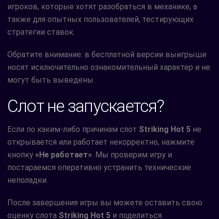
игроков, которые хотят разобраться в механике, а
также для опытных пользователей, тестирующих
стратегии ставок.
Обратите внимание: в бесплатной версии выигрыши
носят исключительно ознакомительный характер и не
могут быть выведены.
Слот не запускается?
Если по каким-либо причинам слот
Striking Hot 5
не
открывается или работает некорректно, нажмите
кнопку
«Не работает»
. Мы проверим игру и
постараемся оперативно устранить технические
неполадки.
После завершения игры вы можете оставить свою
оценку слота
Striking Hot 5
и поделиться