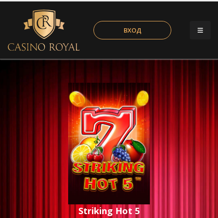
ВХОД
Striking Hot 5