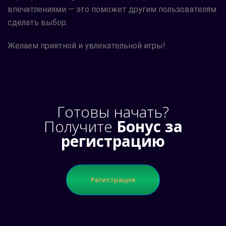
впечатлениями — это поможет другим пользователям
сделать выбор.
Желаем приятной и увлекательной игры!
Готовы начать?
Получите
Бонус за
регистрацию
Регистрация