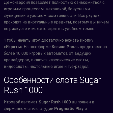
Демо-версия позволяет полностью ознакомиться с
игровым процессом, механикой, бонусными
функциями и уровнем волатильности. Все раунды
проходят на виртуальные кредиты, поэтому вы ничем
не рискуете и можете играть в удобном темпе.
Чтобы начать игру, достаточно нажать кнопку
«Играть»
. На платформе
Казино Рояль
представлено
более 10 000 игровых автоматов от ведущих
провайдеров, включая классические слоты,
видеослоты, настольные игры и live-раздел.
Особенности слота Sugar
Rush 1000
Игровой автомат
Sugar Rush 1000
выполнен в
фирменном стиле студии
Pragmatic Play
и