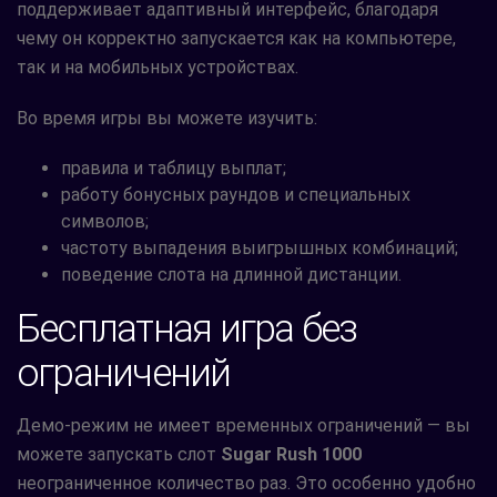
поддерживает адаптивный интерфейс, благодаря
чему он корректно запускается как на компьютере,
так и на мобильных устройствах.
Во время игры вы можете изучить:
правила и таблицу выплат;
работу бонусных раундов и специальных
символов;
частоту выпадения выигрышных комбинаций;
поведение слота на длинной дистанции.
Бесплатная игра без
ограничений
Демо-режим не имеет временных ограничений — вы
можете запускать слот
Sugar Rush 1000
неограниченное количество раз. Это особенно удобно