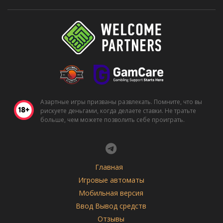
Азартные игры призваны развлекать. Помните, что вы
рискуете деньгами, когда делаете ставки. Не тратьте
больше, чем можете позволить себе проиграть.
Главная
Игровые автоматы
Мобильная версия
Ввод Вывод средств
Отзывы