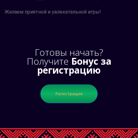
Желаем приятной и увлекательной игры!
Готовы начать?
Получите
Бонус за
регистрацию
Регистрация