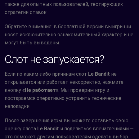
также для опытных пользователей, тестирующих
стратегии ставок.
Обратите внимание: в бесплатной версии выигрыши
носят исключительно ознакомительный характер и не
могут быть выведены.
Слот не запускается?
Если по каким-либо причинам слот
Le Bandit
не
открывается или работает некорректно, нажмите
кнопку
«Не работает»
. Мы проверим игру и
постараемся оперативно устранить технические
неполадки.
После завершения игры вы можете оставить свою
оценку слота
Le Bandit
и поделиться впечатлениями —
это поможет другим пользователям сделать выбор.