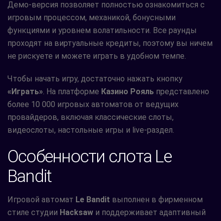
Демо-версия позволяет полностью ознакомиться с
игровым процессом, механикой, бонусными
функциями и уровнем волатильности. Все раунды
проходят на виртуальные кредиты, поэтому вы ничем
не рискуете и можете играть в удобном темпе.
Чтобы начать игру, достаточно нажать кнопку
«Играть»
. На платформе
Казино Рояль
представлено
более 10 000 игровых автоматов от ведущих
провайдеров, включая классические слоты,
видеослоты, настольные игры и live-раздел.
Особенности слота Le
Bandit
Игровой автомат
Le Bandit
выполнен в фирменном
стиле студии
Hacksaw
и поддерживает адаптивный