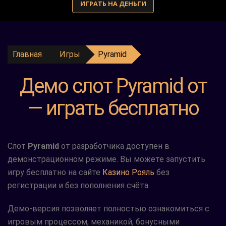
ИГРАТЬ НА ДЕНЬГИ
Главная
Игры
Pyramid
Демо слот Pyramid от
— играть бесплатно
Слот
Pyramid
от разработчика
доступен в
демонстрационном режиме. Вы можете запустить
игру бесплатно на сайте
Казино Рояль
без
регистрации и без пополнения счёта.
Демо-версия позволяет полностью ознакомиться с
игровым процессом, механикой, бонусными