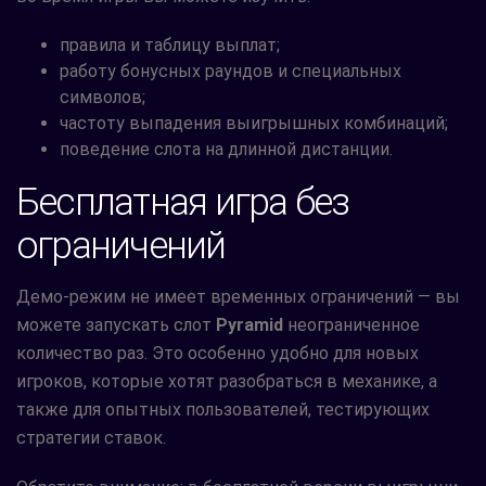
правила и таблицу выплат;
работу бонусных раундов и специальных
символов;
частоту выпадения выигрышных комбинаций;
поведение слота на длинной дистанции.
Бесплатная игра без
ограничений
Демо-режим не имеет временных ограничений — вы
можете запускать слот
Pyramid
неограниченное
количество раз. Это особенно удобно для новых
игроков, которые хотят разобраться в механике, а
также для опытных пользователей, тестирующих
стратегии ставок.