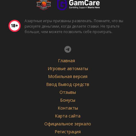
Азартные игры призваны развлекать. Помните, что вы
рискуете деньгами, когда делаете ставки. Не тратьте
больше, чем можете позволить себе проиграть.
Главная
Игровые автоматы
Мобильная версия
Ввод Вывод средств
Отзывы
Бонусы
Контакты
Карта сайта
Официальное зеркало
Регистрация