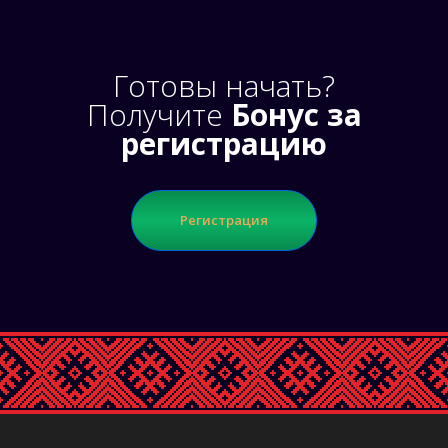
Готовы начать?
Получите
Бонус за
регистрацию
Регистрация