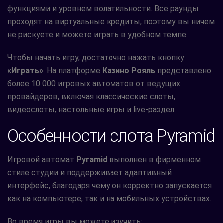
функциями и уровнем волатильности. Все раунды
проходят на виртуальные кредиты, поэтому вы ничем
не рискуете и можете играть в удобном темпе.
Чтобы начать игру, достаточно нажать кнопку
«Играть»
. На платформе
Казино Рояль
представлено
более 10 000 игровых автоматов от ведущих
провайдеров, включая классические слоты,
видеослоты, настольные игры и live-раздел.
Особенности слота Pyramid
Игровой автомат
Pyramid
выполнен в фирменном
стиле студии
и поддерживает адаптивный
интерфейс, благодаря чему он корректно запускается
как на компьютере, так и на мобильных устройствах.
Во время игры вы можете изучить: